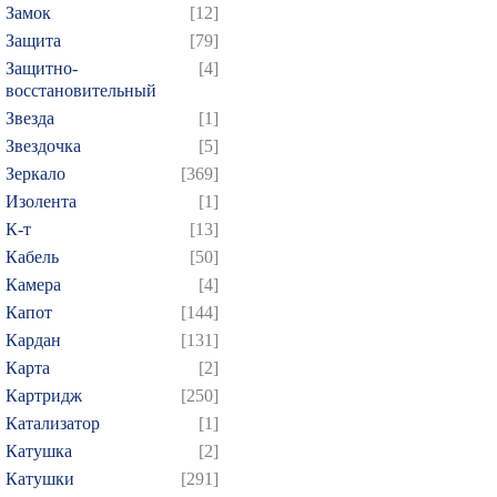
Замок
[12]
Защита
[79]
Защитно-
[4]
восстановительный
Звезда
[1]
Звездочка
[5]
Зеркало
[369]
Изолента
[1]
К-т
[13]
Кабель
[50]
Камера
[4]
Капот
[144]
Кардан
[131]
Карта
[2]
Картридж
[250]
Катализатор
[1]
Катушка
[2]
Катушки
[291]