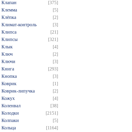
Клапан
[375]
Клемма
[5]
Клёпка
[2]
Климат-контроль
[3]
Клипса
[21]
Клипсы
[321]
Клык
[4]
Ключ
[2]
Ключи
[3]
Книга
[293]
Кнопка
[3]
Коврик
[1]
Коврик-липучка
[2]
Кожух
[4]
Коленвал
[38]
Колодки
[2151]
Колпаки
[5]
Кольца
[1164]