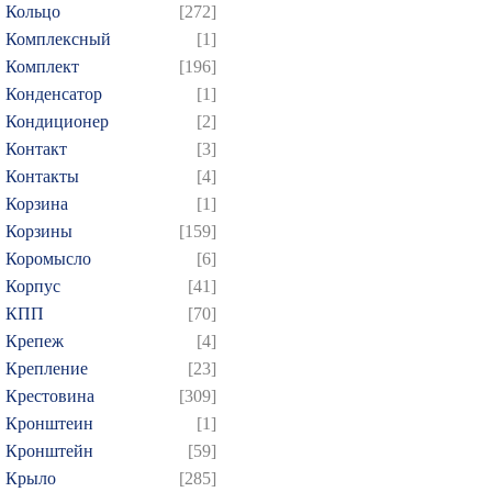
Кольцо
[272]
Комплексный
[1]
Комплект
[196]
Конденсатор
[1]
Кондиционер
[2]
Контакт
[3]
Контакты
[4]
Корзина
[1]
Корзины
[159]
Коромысло
[6]
Корпус
[41]
КПП
[70]
Крепеж
[4]
Крепление
[23]
Крестовина
[309]
Кронштеин
[1]
Кронштейн
[59]
Крыло
[285]