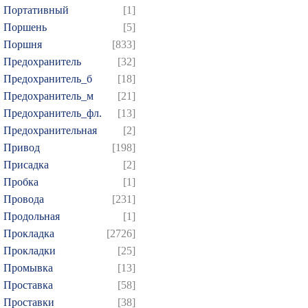
Портативный
[1]
Поршень
[5]
Поршня
[833]
Предохранитель
[32]
Предохранитель_б
[18]
Предохранитель_м
[21]
Предохранитель_фл.
[13]
Предохранительная
[2]
Привод
[198]
Присадка
[2]
Пробка
[1]
Провода
[231]
Продольная
[1]
Прокладка
[2726]
Прокладки
[25]
Промывка
[13]
Проставка
[58]
Проставки
[38]