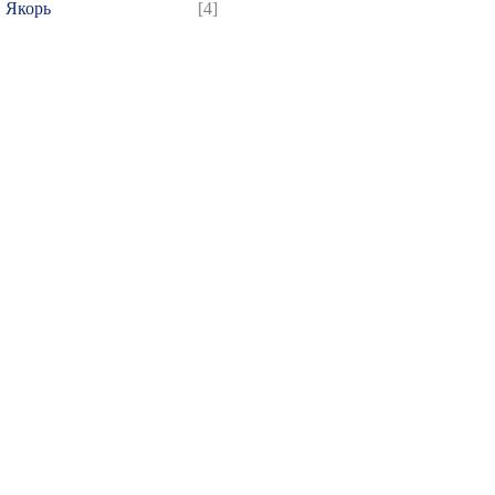
Якорь
[4]