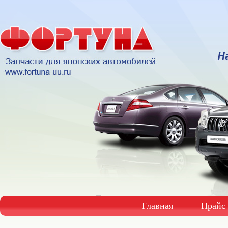
Главная
Прайс 