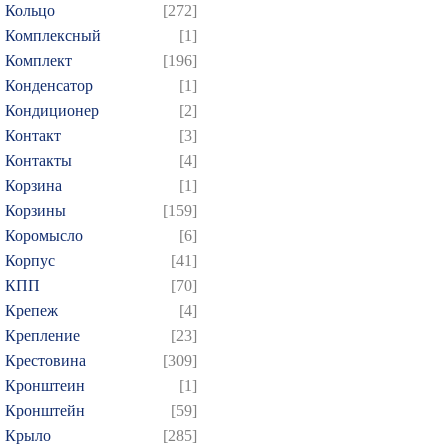
Кольцо
[272]
Комплексный
[1]
Комплект
[196]
Конденсатор
[1]
Кондиционер
[2]
Контакт
[3]
Контакты
[4]
Корзина
[1]
Корзины
[159]
Коромысло
[6]
Корпус
[41]
КПП
[70]
Крепеж
[4]
Крепление
[23]
Крестовина
[309]
Кронштеин
[1]
Кронштейн
[59]
Крыло
[285]