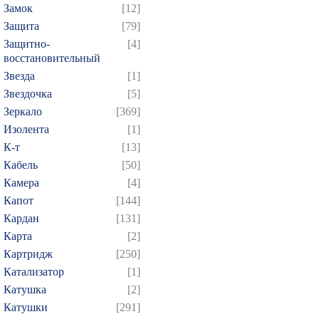
Замок
[12]
Защита
[79]
Защитно-
[4]
восстановительный
Звезда
[1]
Звездочка
[5]
Зеркало
[369]
Изолента
[1]
К-т
[13]
Кабель
[50]
Камера
[4]
Капот
[144]
Кардан
[131]
Карта
[2]
Картридж
[250]
Катализатор
[1]
Катушка
[2]
Катушки
[291]