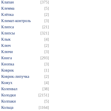
Клапан
[375]
Клемма
[5]
Клёпка
[2]
Климат-контроль
[3]
Клипса
[21]
Клипсы
[321]
Клык
[4]
Ключ
[2]
Ключи
[3]
Книга
[293]
Кнопка
[3]
Коврик
[1]
Коврик-липучка
[2]
Кожух
[4]
Коленвал
[38]
Колодки
[2151]
Колпаки
[5]
Кольца
[1164]