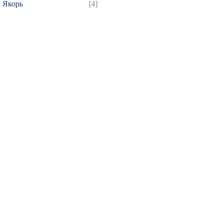
Якорь
[4]