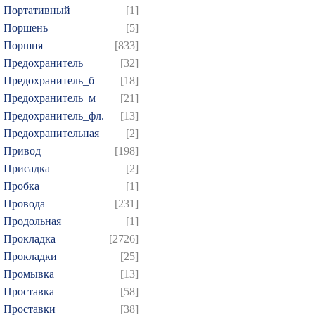
Портативный
[1]
Поршень
[5]
Поршня
[833]
Предохранитель
[32]
Предохранитель_б
[18]
Предохранитель_м
[21]
Предохранитель_фл.
[13]
Предохранительная
[2]
Привод
[198]
Присадка
[2]
Пробка
[1]
Провода
[231]
Продольная
[1]
Прокладка
[2726]
Прокладки
[25]
Промывка
[13]
Проставка
[58]
Проставки
[38]