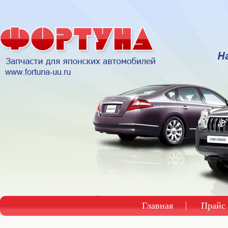
Главная
Прайс 