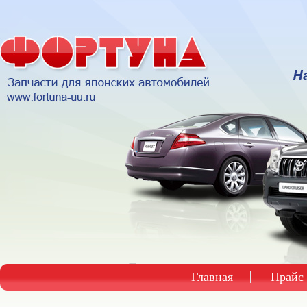
Главная
Прайс 