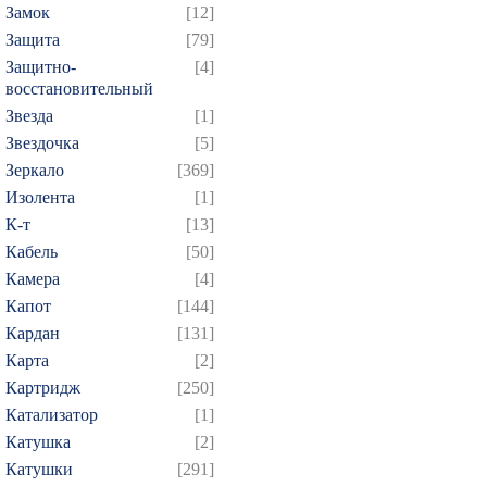
Замок
[12]
Защита
[79]
Защитно-
[4]
восстановительный
Звезда
[1]
Звездочка
[5]
Зеркало
[369]
Изолента
[1]
К-т
[13]
Кабель
[50]
Камера
[4]
Капот
[144]
Кардан
[131]
Карта
[2]
Картридж
[250]
Катализатор
[1]
Катушка
[2]
Катушки
[291]