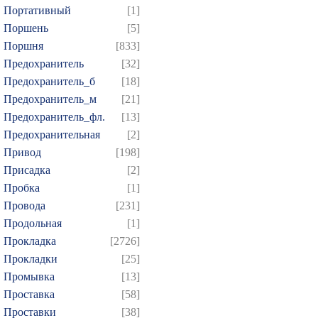
Портативный
[1]
Поршень
[5]
Поршня
[833]
Предохранитель
[32]
Предохранитель_б
[18]
Предохранитель_м
[21]
Предохранитель_фл.
[13]
Предохранительная
[2]
Привод
[198]
Присадка
[2]
Пробка
[1]
Провода
[231]
Продольная
[1]
Прокладка
[2726]
Прокладки
[25]
Промывка
[13]
Проставка
[58]
Проставки
[38]