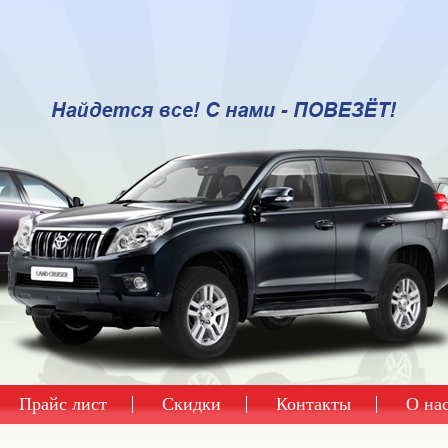
Прайс лист
Скидки
Контакты
О на