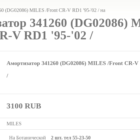
атор 341260 (DG02086) 
R-V RD1 '95-'02 /
Амортизатор 341260 (DG02086) MILES /Front CR-V 
/
3100
RUB
MILES
На Ботанической
2 шт. тел 55-23-50