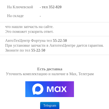
На Ключевской
- тел 352-820
На складе
-
у
что нашли запчасть на сайте.
Это поможет ускорить ответ.
АвтоТехЦентр Фортуна тел
55-22-50
При установке запчасти в АвтотехЦентре дается гарантия.
Звоните по тел
55-22-50
Есть доставка
Уточнить комплектацию и наличие в Max, Телеграм
Telegram