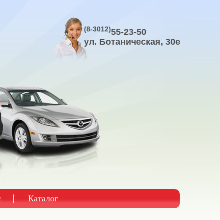
(8-3012)
55-23-50
ул. Ботаническая, 30е
с
Каталог