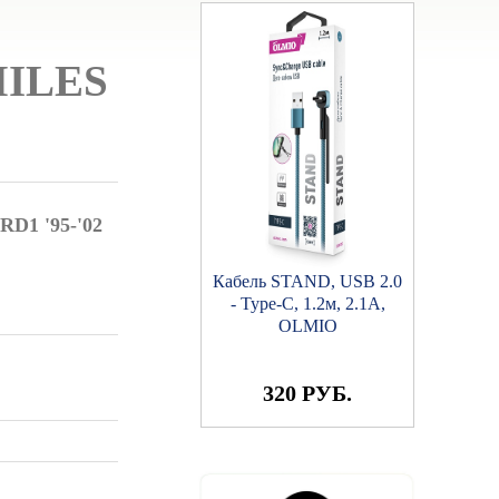
MILES
RD1 '95-'02
Кабель STAND, USB 2.0
- Type-C, 1.2м, 2.1A,
OLMIO
320 РУБ.