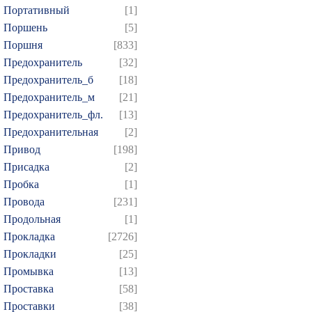
Портативный
[1]
Поршень
[5]
Поршня
[833]
Предохранитель
[32]
Предохранитель_б
[18]
Предохранитель_м
[21]
Предохранитель_фл.
[13]
Предохранительная
[2]
Привод
[198]
Присадка
[2]
Пробка
[1]
Провода
[231]
Продольная
[1]
Прокладка
[2726]
Прокладки
[25]
Промывка
[13]
Проставка
[58]
Проставки
[38]