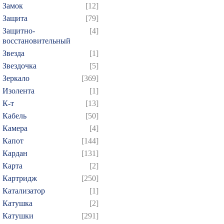
Замок
[12]
Защита
[79]
Защитно-
[4]
восстановительный
Звезда
[1]
Звездочка
[5]
Зеркало
[369]
Изолента
[1]
К-т
[13]
Кабель
[50]
Камера
[4]
Капот
[144]
Кардан
[131]
Карта
[2]
Картридж
[250]
Катализатор
[1]
Катушка
[2]
Катушки
[291]