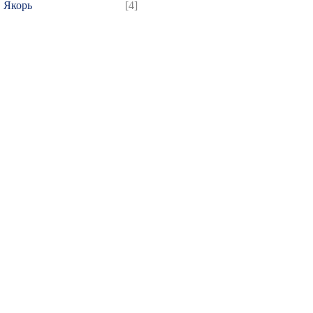
Якорь
[4]