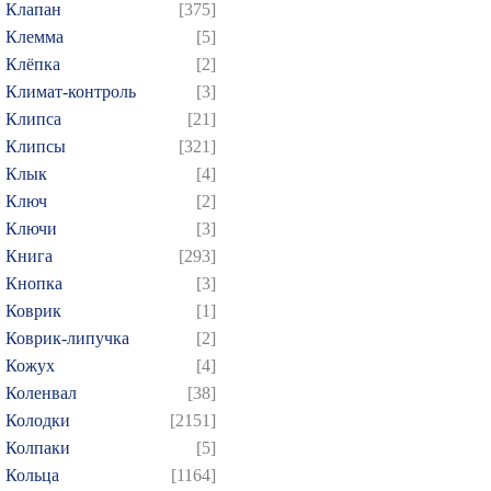
Клапан
[375]
Клемма
[5]
Клёпка
[2]
Климат-контроль
[3]
Клипса
[21]
Клипсы
[321]
Клык
[4]
Ключ
[2]
Ключи
[3]
Книга
[293]
Кнопка
[3]
Коврик
[1]
Коврик-липучка
[2]
Кожух
[4]
Коленвал
[38]
Колодки
[2151]
Колпаки
[5]
Кольца
[1164]