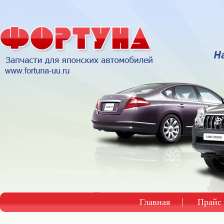
Главная
Прайс 