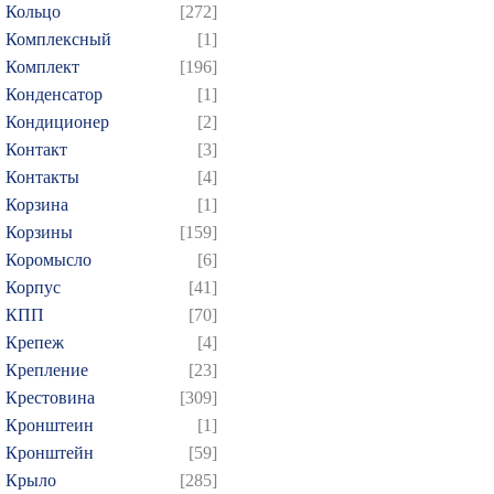
Кольцо
[272]
Комплексный
[1]
Комплект
[196]
Конденсатор
[1]
Кондиционер
[2]
Контакт
[3]
Контакты
[4]
Корзина
[1]
Корзины
[159]
Коромысло
[6]
Корпус
[41]
КПП
[70]
Крепеж
[4]
Крепление
[23]
Крестовина
[309]
Кронштеин
[1]
Кронштейн
[59]
Крыло
[285]