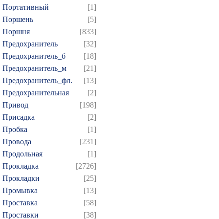
Портативный
[1]
Поршень
[5]
Поршня
[833]
Предохранитель
[32]
Предохранитель_б
[18]
Предохранитель_м
[21]
Предохранитель_фл.
[13]
Предохранительная
[2]
Привод
[198]
Присадка
[2]
Пробка
[1]
Провода
[231]
Продольная
[1]
Прокладка
[2726]
Прокладки
[25]
Промывка
[13]
Проставка
[58]
Проставки
[38]