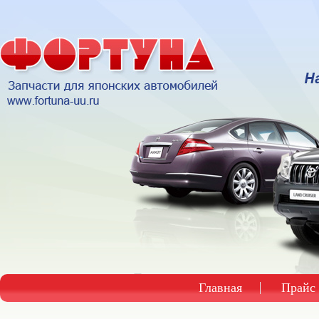
Главная
Прайс 