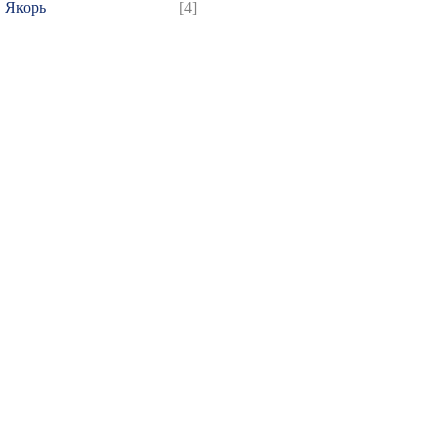
Якорь
[4]