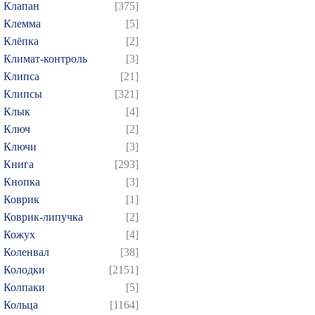
Клапан
[375]
Клемма
[5]
Клёпка
[2]
Климат-контроль
[3]
Клипса
[21]
Клипсы
[321]
Клык
[4]
Ключ
[2]
Ключи
[3]
Книга
[293]
Кнопка
[3]
Коврик
[1]
Коврик-липучка
[2]
Кожух
[4]
Коленвал
[38]
Колодки
[2151]
Колпаки
[5]
Кольца
[1164]