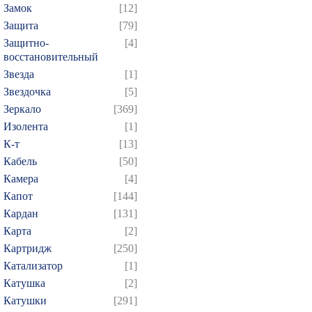
Замок
[12]
Защита
[79]
Защитно-
[4]
восстановительный
Звезда
[1]
Звездочка
[5]
Зеркало
[369]
Изолента
[1]
К-т
[13]
Кабель
[50]
Камера
[4]
Капот
[144]
Кардан
[131]
Карта
[2]
Картридж
[250]
Катализатор
[1]
Катушка
[2]
Катушки
[291]