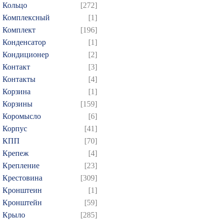
Кольцо
[272]
Комплексный
[1]
Комплект
[196]
Конденсатор
[1]
Кондиционер
[2]
Контакт
[3]
Контакты
[4]
Корзина
[1]
Корзины
[159]
Коромысло
[6]
Корпус
[41]
КПП
[70]
Крепеж
[4]
Крепление
[23]
Крестовина
[309]
Кронштеин
[1]
Кронштейн
[59]
Крыло
[285]