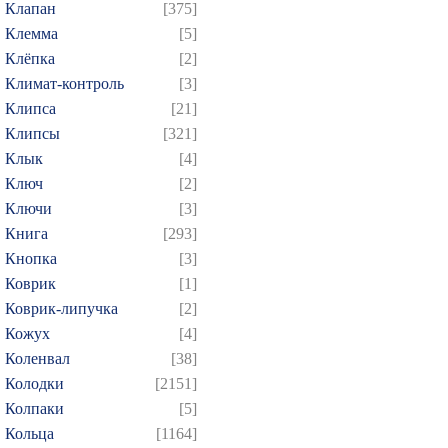
Клапан
[375]
Клемма
[5]
Клёпка
[2]
Климат-контроль
[3]
Клипса
[21]
Клипсы
[321]
Клык
[4]
Ключ
[2]
Ключи
[3]
Книга
[293]
Кнопка
[3]
Коврик
[1]
Коврик-липучка
[2]
Кожух
[4]
Коленвал
[38]
Колодки
[2151]
Колпаки
[5]
Кольца
[1164]