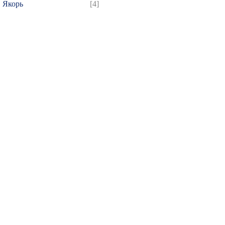
Якорь
[4]