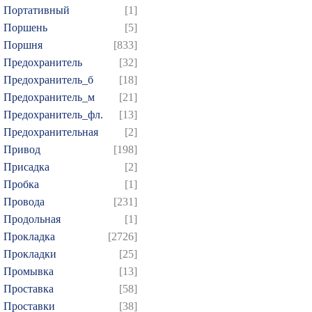
Портативный
[1]
Поршень
[5]
Поршня
[833]
Предохранитель
[32]
Предохранитель_б
[18]
Предохранитель_м
[21]
Предохранитель_фл.
[13]
Предохранительная
[2]
Привод
[198]
Присадка
[2]
Пробка
[1]
Провода
[231]
Продольная
[1]
Прокладка
[2726]
Прокладки
[25]
Промывка
[13]
Проставка
[58]
Проставки
[38]