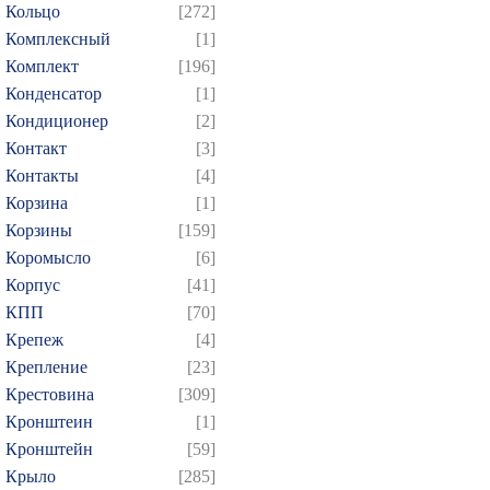
Кольцо
[272]
Комплексный
[1]
Комплект
[196]
Конденсатор
[1]
Кондиционер
[2]
Контакт
[3]
Контакты
[4]
Корзина
[1]
Корзины
[159]
Коромысло
[6]
Корпус
[41]
КПП
[70]
Крепеж
[4]
Крепление
[23]
Крестовина
[309]
Кронштеин
[1]
Кронштейн
[59]
Крыло
[285]