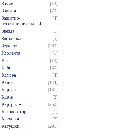
Замок
[12]
Защита
[79]
Защитно-
[4]
восстановительный
Звезда
[1]
Звездочка
[5]
Зеркало
[369]
Изолента
[1]
К-т
[13]
Кабель
[50]
Камера
[4]
Капот
[144]
Кардан
[131]
Карта
[2]
Картридж
[250]
Катализатор
[1]
Катушка
[2]
Катушки
[291]