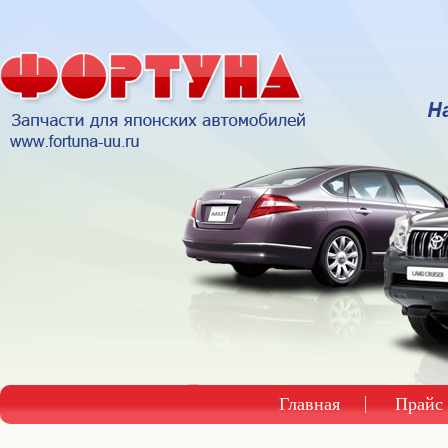
Главная
Прайс 