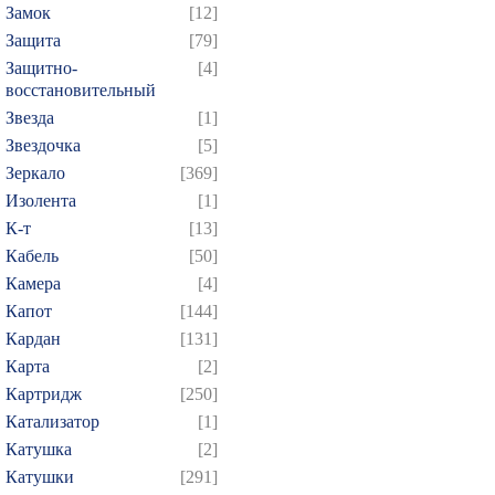
Замок
[12]
Защита
[79]
Защитно-
[4]
восстановительный
Звезда
[1]
Звездочка
[5]
Зеркало
[369]
Изолента
[1]
К-т
[13]
Кабель
[50]
Камера
[4]
Капот
[144]
Кардан
[131]
Карта
[2]
Картридж
[250]
Катализатор
[1]
Катушка
[2]
Катушки
[291]