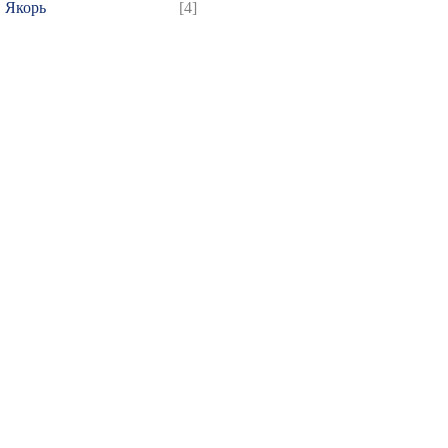
Якорь
[4]