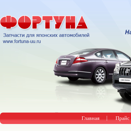
Главная
Прайс 