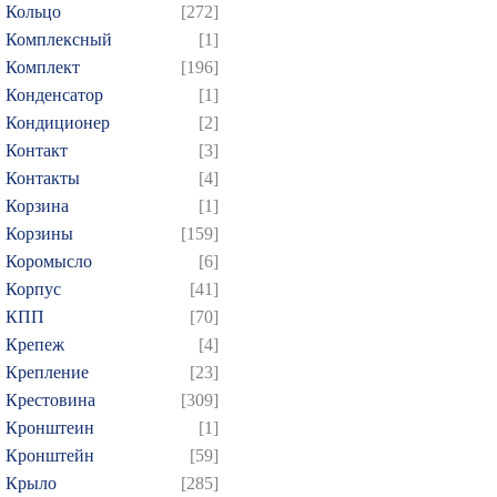
Кольцо
[272]
Комплексный
[1]
Комплект
[196]
Конденсатор
[1]
Кондиционер
[2]
Контакт
[3]
Контакты
[4]
Корзина
[1]
Корзины
[159]
Коромысло
[6]
Корпус
[41]
КПП
[70]
Крепеж
[4]
Крепление
[23]
Крестовина
[309]
Кронштеин
[1]
Кронштейн
[59]
Крыло
[285]