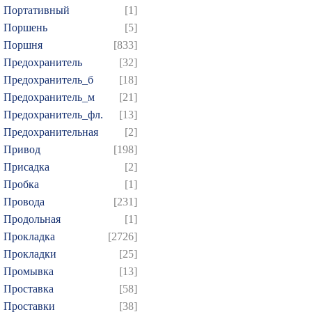
Портативный
[1]
Поршень
[5]
Поршня
[833]
Предохранитель
[32]
Предохранитель_б
[18]
Предохранитель_м
[21]
Предохранитель_фл.
[13]
Предохранительная
[2]
Привод
[198]
Присадка
[2]
Пробка
[1]
Провода
[231]
Продольная
[1]
Прокладка
[2726]
Прокладки
[25]
Промывка
[13]
Проставка
[58]
Проставки
[38]