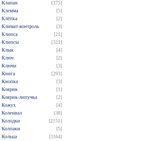
Клапан
[375]
Клемма
[5]
Клёпка
[2]
Климат-контроль
[3]
Клипса
[21]
Клипсы
[321]
Клык
[4]
Ключ
[2]
Ключи
[3]
Книга
[293]
Кнопка
[3]
Коврик
[1]
Коврик-липучка
[2]
Кожух
[4]
Коленвал
[38]
Колодки
[2151]
Колпаки
[5]
Кольца
[1164]